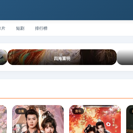
录片
短剧
排行榜
四海重明
古装
宫斗