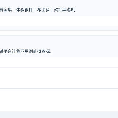
看全集，体验很棒！希望多上架经典港剧。
谢平台让我不用到处找资源。
，UI清新，收藏了。