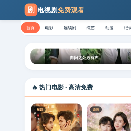
剧
电视剧
免费观看
首页
电影
连续剧
综艺
动漫
纪
向阳之处必有声
🔥 热门电影 · 高清免费
短剧
爱情